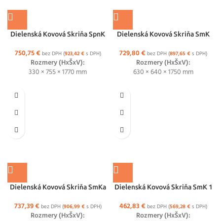
Dielenská Kovová Skriňa SpnK
Dielenská Kovová Skriňa SmK
750,75
€
729,80
€
bez DPH (
923,42
€
s DPH)
bez DPH (
897,65
€
s DPH)
Rozmery (HxŠxV):
Rozmery (HxŠxV):
330 × 755 × 1770 mm
630 × 640 × 1750 mm
Dielenská Kovová Skriňa SmKa
Dielenská Kovová Skriňa SmK 1
737,39
€
462,83
€
bez DPH (
906,99
€
s DPH)
bez DPH (
569,28
€
s DPH)
Rozmery (HxŠxV):
Rozmery (HxŠxV):