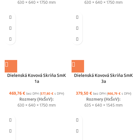
630 × 640 × 1750 mm
630 × 640 × 1750 mm
Dielenská Kovová Skriňa SmK
Dielenská Kovová Skriňa SmK
1a
3a
469,76
€
379,50
€
bez DPH (
577,80
€
s DPH)
bez DPH (
466,79
€
s DPH)
Rozmery (HxŠxV):
Rozmery (HxŠxV):
630 × 640 × 1750 mm
635 × 640 × 1545 mm