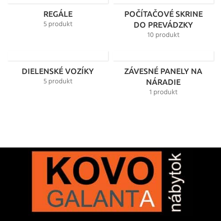
REGÁLE
POČÍTAČOVÉ SKRINE
5 produkt
DO PREVÁDZKY
10 produkt
DIELENSKÉ VOZÍKY
ZÁVESNÉ PANELY NA
5 produkt
NÁRADIE
1 produkt