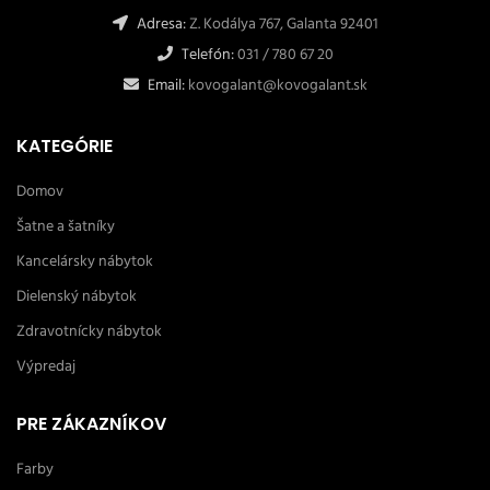
Adresa:
Z. Kodálya 767, Galanta 92401
Telefón:
031 / 780 67 20
Email:
kovogalant@kovogalant.sk
KATEGÓRIE
Domov
Šatne a šatníky
Kancelársky nábytok
Dielenský nábytok
Zdravotnícky nábytok
Výpredaj
PRE ZÁKAZNÍKOV
Farby