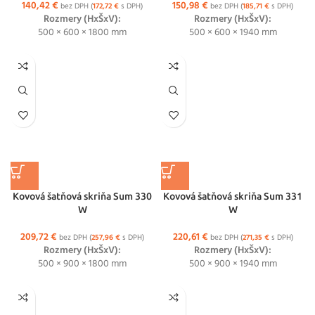
140,42
€
150,98
€
bez DPH (
172,72
€
s DPH)
bez DPH (
185,71
€
s DPH)
Rozmery (HxŠxV):
Rozmery (HxŠxV):
500 × 600 × 1800 mm
500 × 600 × 1940 mm
Kovová šatňová skriňa Sum 330
Kovová šatňová skriňa Sum 331
W
W
209,72
€
220,61
€
bez DPH (
257,96
€
s DPH)
bez DPH (
271,35
€
s DPH)
Rozmery (HxŠxV):
Rozmery (HxŠxV):
500 × 900 × 1800 mm
500 × 900 × 1940 mm