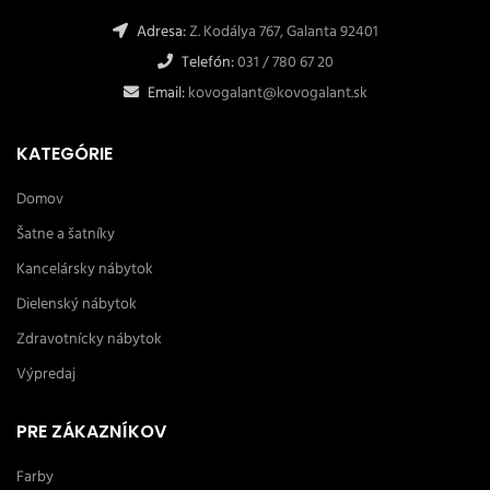
Adresa:
Z. Kodálya 767, Galanta 92401
Telefón:
031 / 780 67 20
Email:
kovogalant@kovogalant.sk
KATEGÓRIE
Domov
Šatne a šatníky
Kancelársky nábytok
Dielenský nábytok
Zdravotnícky nábytok
Výpredaj
PRE ZÁKAZNÍKOV
Farby