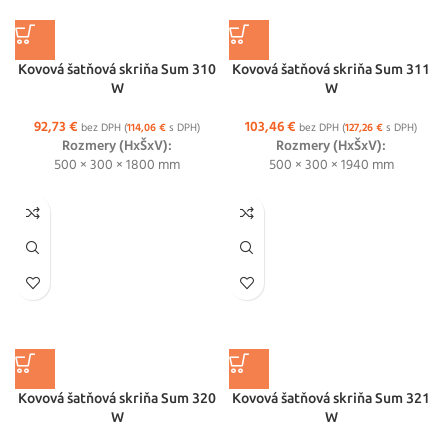
Kovová šatňová skriňa Sum 310
Kovová šatňová skriňa Sum 311
W
W
92,73
€
103,46
€
bez DPH (
114,06
€
s DPH)
bez DPH (
127,26
€
s DPH)
Rozmery (HxŠxV):
Rozmery (HxŠxV):
500 × 300 × 1800 mm
500 × 300 × 1940 mm
Kovová šatňová skriňa Sum 320
Kovová šatňová skriňa Sum 321
W
W