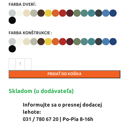
FARBA DVERÍ
FARBA KONŠTRUKCIE
PRIDAŤ DO KOŠÍKA
Skladom (u dodávateľa)
Informujte sa o presnej dodacej
lehote:
031 / 780 67 20
| Po-Pia 8-16h