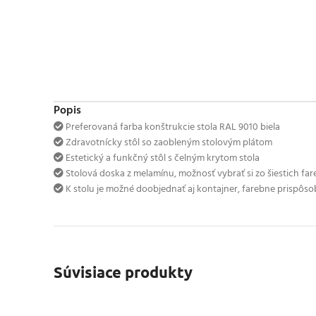
Popis
Preferovaná farba konštrukcie stola RAL 9010 biela
Zdravotnícky stôl so zaobleným stolovým plátom
Estetický a funkčný stôl s čelným krytom stola
Stolová doska z melamínu, možnosť vybrať si zo šiestich fa
K stolu je možné doobjednať aj kontajner, farebne prispôso
Súvisiace produkty