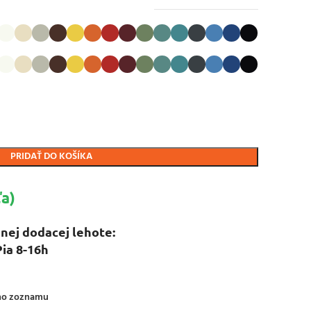
PRIDAŤ DO KOŠÍKA
a)
nej dodacej lehote:
Pia 8-16h
ého zoznamu