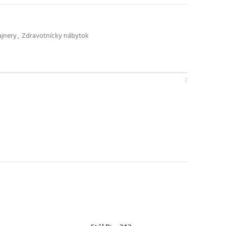
ajnery
,
Zdravotnícky nábytok