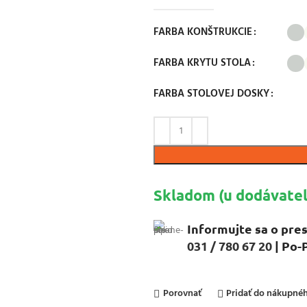
FARBA KONŠTRUKCIE
FARBA KRYTU STOLA
FARBA STOLOVEJ DOSKY
Skladom (u dodávateľ
Informujte sa o pres
031 / 780 67 20
| Po-
Porovnať
Pridať do nákupn