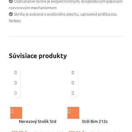
Uzatváranie skrine je bezpečnostným, dvojbodovým pákovým
rozvorovým mechanizmom
Skriňa je zváraná z oceľového plechu, upravená práškovou
farbou
Súvisiace produkty
Nerezový Stolík Std
Stôl Bim 212s