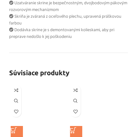
Uzatváranie skrine je bezpečnostným, dvojbodovým pákovým
rozvorovým mechanizmom
Skriňa je zváraná z oceľového plechu, upravená práškovou
farbou
Dodávka skrine je s demontovanými kolieskami, aby pri
preprave nedošlo k jej poškodeniu
Súvisiace produkty