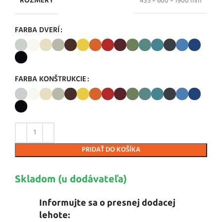
ROZMERY
435 × 600 × 1900 mm
FARBA DVERÍ
FARBA KONŠTRUKCIE
PRIDAŤ DO KOŠÍKA
Skladom (u dodávateľa)
Informujte sa o presnej dodacej
lehote: