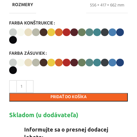
ROZMERY
556 × 417 × 662 mm
FARBA KONŠTRUKCIE
FARBA ZÁSUVIEK
PRIDAŤ DO KOŠÍKA
Skladom (u dodávateľa)
Informujte sa o presnej dodacej