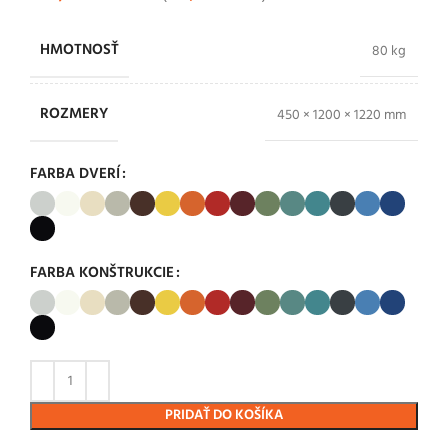
HMOTNOSŤ
80 kg
ROZMERY
450 × 1200 × 1220 mm
FARBA DVERÍ
FARBA KONŠTRUKCIE
PRIDAŤ DO KOŠÍKA