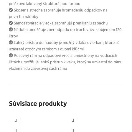
práškovo lakovaný štrukturálnou farbou
Skosená strecha zabraňuje hromadeniu odpadkov na
povrchu nádoby
Samozatváracie viečka zabraňujú prenikaniu zápachu
Nádoba umožňuje zber odpadu do troch vriec s objemom 120
litrov
Ľahký prístup do nádoby je možný vďaka dvierkam, ktoré sú
uzavreté otočným zámkom s dvomi kľúčmi
Posuvný rám na odpadové vrecia umiestnený na vodiacich
lištách umožňuje ľahký prístup k vaku, ktorý sa umiestni do rámu
vložením do závesovej časti rámu
Súvisiace produkty