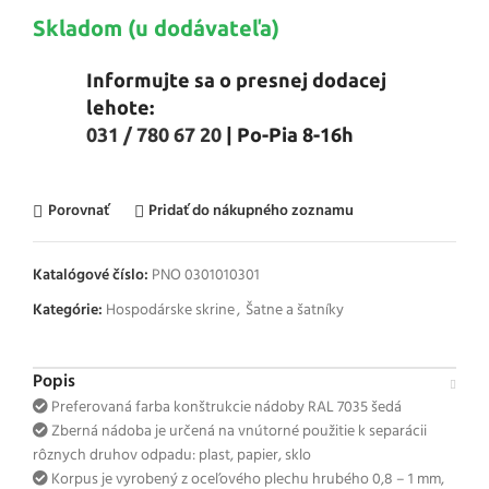
Skladom (u dodávateľa)
Informujte sa o presnej dodacej
lehote:
031 / 780 67 20
| Po-Pia 8-16h
Porovnať
Pridať do nákupného zoznamu
Katalógové číslo:
PNO 0301010301
Kategórie:
Hospodárske skrine
,
Šatne a šatníky
Popis
Preferovaná farba konštrukcie nádoby RAL 7035 šedá
Zberná nádoba je určená na vnútorné použitie k separácii
rôznych druhov odpadu: plast, papier, sklo
Korpus je vyrobený z oceľového plechu hrubého 0,8 – 1 mm,