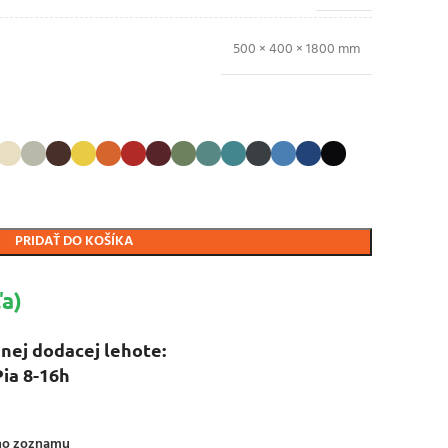
500 × 400 × 1800 mm
PRIDAŤ DO KOŠÍKA
a)
nej dodacej lehote:
Pia 8-16h
ého zoznamu