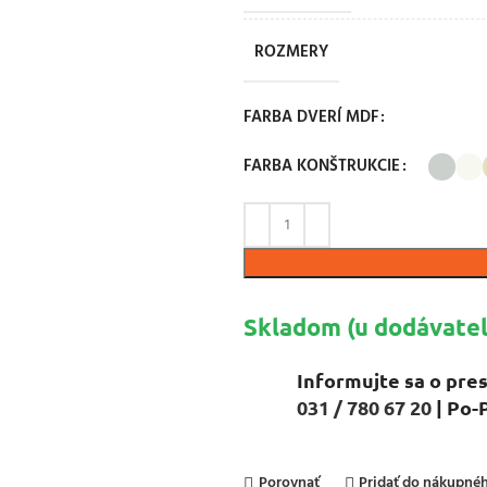
ROZMERY
FARBA DVERÍ MDF
FARBA KONŠTRUKCIE
Skladom (u dodávateľ
Informujte sa o pres
031 / 780 67 20
| Po-
Porovnať
Pridať do nákupn