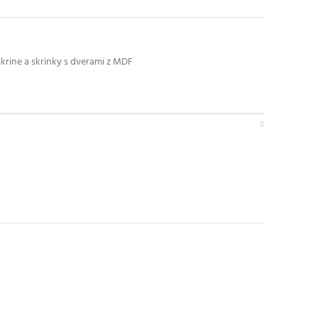
krine a skrinky s dverami z MDF