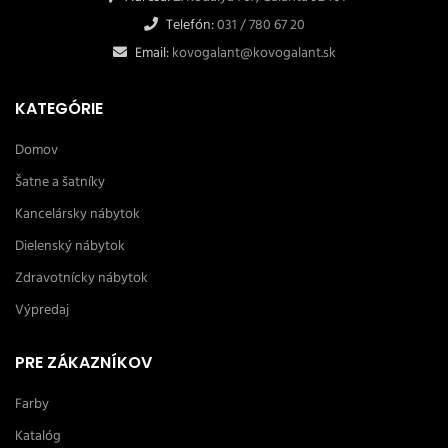
Telefón:
031 / 780 67 20
Email:
kovogalant@kovogalant.sk
KATEGÓRIE
Domov
Šatne a šatníky
Kancelársky nábytok
Dielenský nábytok
Zdravotnícky nábytok
Výpredaj
PRE ZÁKAZNÍKOV
Farby
Katalóg