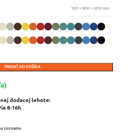
500 × 900 × 1450 mm
PRIDAŤ DO KOŠÍKA
a)
nej dodacej lehote:
Pia 8-16h
ého zoznamu