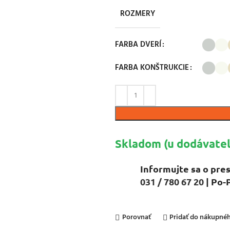
ROZMERY
FARBA DVERÍ
FARBA KONŠTRUKCIE
Skladom (u dodávateľ
Informujte sa o pres
031 / 780 67 20
| Po-
Porovnať
Pridať do nákupn