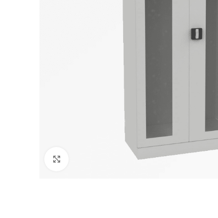
Klikni pre zväčšenie