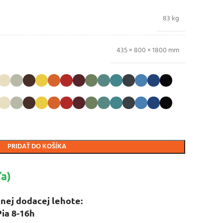
83 kg
435 × 800 × 1800 mm
PRIDAŤ DO KOŠÍKA
a)
nej dodacej lehote:
Pia 8-16h