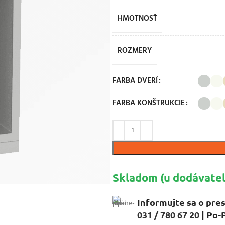
HMOTNOSŤ
ROZMERY
FARBA DVERÍ
FARBA KONŠTRUKCIE
Skladom (u dodávateľ
Informujte sa o pres
031 / 780 67 20
| Po-