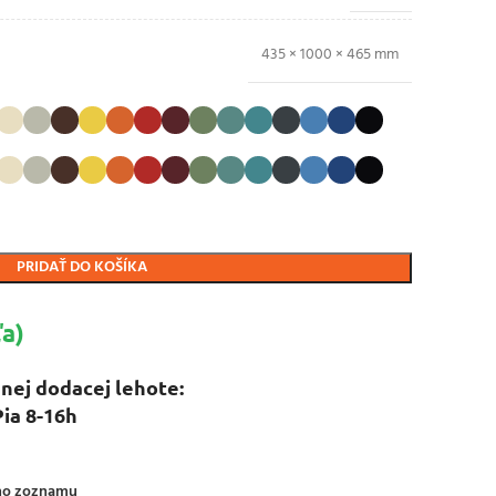
435 × 1000 × 465 mm
PRIDAŤ DO KOŠÍKA
a)
nej dodacej lehote:
Pia 8-16h
ého zoznamu