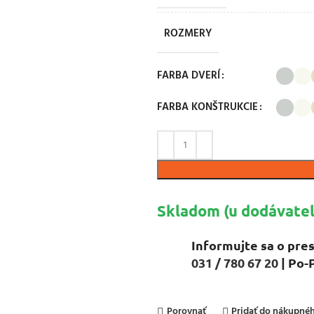
ROZMERY
FARBA DVERÍ
FARBA KONŠTRUKCIE
Skladom (u dodávateľ
Informujte sa o pres
031 / 780 67 20
| Po-
Porovnať
Pridať do nákupn