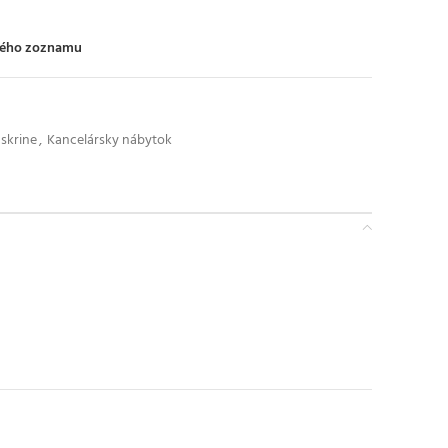
ného zoznamu
skrine
,
Kancelársky nábytok