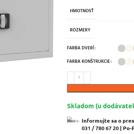
HMOTNOSŤ
ROZMERY
FARBA DVERÍ
FARBA KONŠTRUKCIE
Skladom (u dodávateľ
Informujte sa o pres
031 / 780 67 20
| Po-