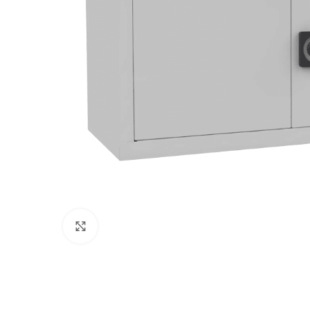
Klikni pre zväčšenie