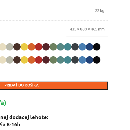
22 kg
435 × 800 × 465 mm
PRIDAŤ DO KOŠÍKA
a)
nej dodacej lehote:
Pia 8-16h