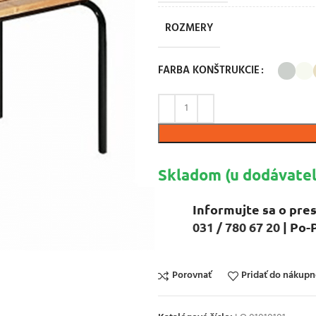
ROZMERY
FARBA KONŠTRUKCIE
Skladom (u dodávateľ
Informujte sa o pres
031 / 780 67 20
| Po-
Porovnať
Pridať do nákup