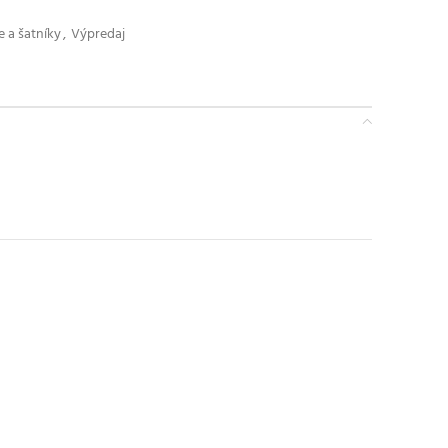
e a šatníky
,
Výpredaj