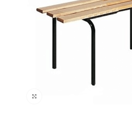
Klikni pre zväčšenie