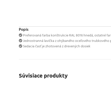
Popis
Preferovaná farba konštrukcie RAL 8016 hnedá, ostatné far
Jednostranná lavička z ohýbaného oceľového trubkového p
Sedacia časť je zhotovená z drevených dosiek
Súvisiace produkty