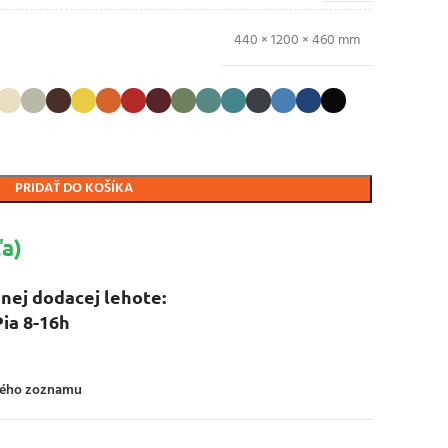
440 × 1200 × 460 mm
PRIDAŤ DO KOŠÍKA
a)
nej dodacej lehote:
Pia 8-16h
ného zoznamu