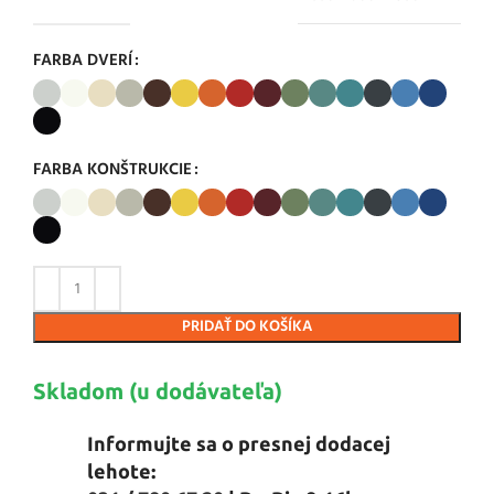
FARBA DVERÍ
FARBA KONŠTRUKCIE
PRIDAŤ DO KOŠÍKA
Skladom (u dodávateľa)
Informujte sa o presnej dodacej
lehote: