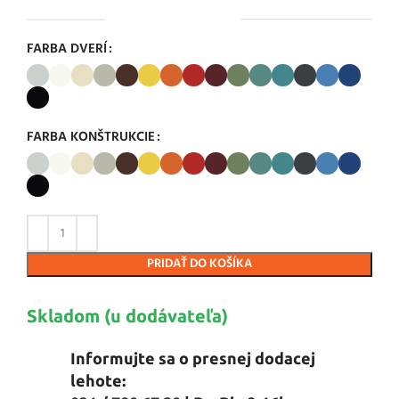
FARBA DVERÍ
FARBA KONŠTRUKCIE
PRIDAŤ DO KOŠÍKA
Skladom (u dodávateľa)
Informujte sa o presnej dodacej
lehote: