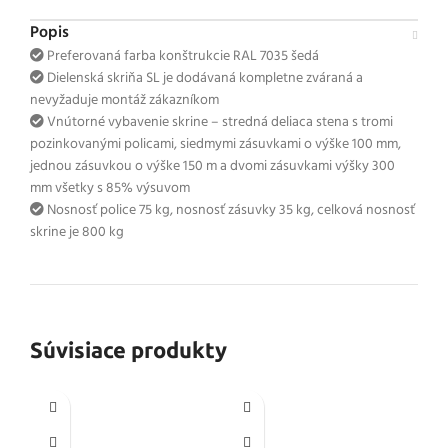
Popis
Preferovaná farba konštrukcie RAL 7035 šedá
Dielenská skriňa SL je dodávaná kompletne zváraná a
nevyžaduje montáž zákazníkom
Vnútorné vybavenie skrine – stredná deliaca stena s tromi
pozinkovanými policami, siedmymi zásuvkami o výške 100 mm,
jednou zásuvkou o výške 150 m a dvomi zásuvkami výšky 300
mm všetky s 85% výsuvom
Nosnosť police 75 kg, nosnosť zásuvky 35 kg, celková nosnosť
skrine je 800 kg
Súvisiace produkty