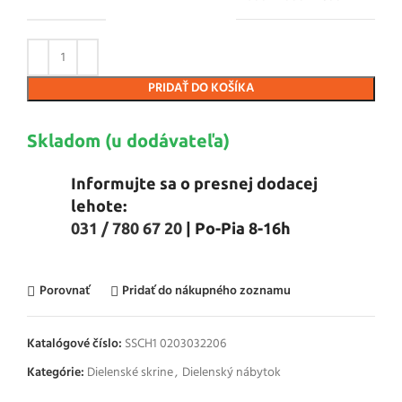
PRIDAŤ DO KOŠÍKA
Skladom (u dodávateľa)
Informujte sa o presnej dodacej
lehote:
031 / 780 67 20
| Po-Pia 8-16h
Porovnať
Pridať do nákupného zoznamu
Katalógové číslo:
SSCH1 0203032206
Kategórie:
Dielenské skrine
,
Dielenský nábytok