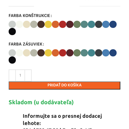
FARBA KONŠTRUKCIE
FARBA ZÁSUVIEK
PRIDAŤ DO KOŠÍKA
Skladom (u dodávateľa)
Informujte sa o presnej dodacej
lehote: