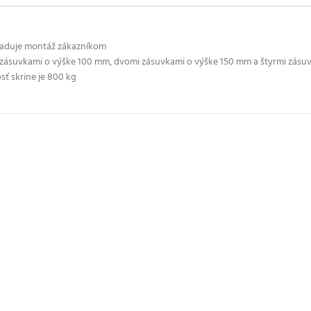
žaduje montáž zákazníkom
i zásuvkami o výške 100 mm, dvomi zásuvkami o výške 150 mm a štyrmi zá
sť skrine je 800 kg