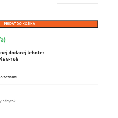
PRIDAŤ DO KOŠÍKA
a)
nej dodacej lehote:
Pia 8-16h
ého zoznamu
ký nábytok