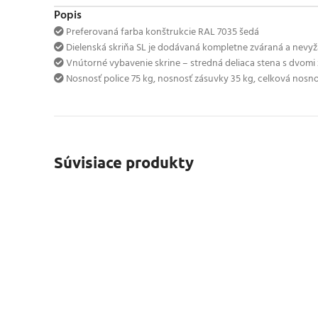
Popis
Preferovaná farba konštrukcie RAL 7035 šedá
Dielenská skriňa SL je dodávaná kompletne zváraná a nevy
Vnútorné vybavenie skrine – stredná deliaca stena s dvom
Nosnosť police 75 kg, nosnosť zásuvky 35 kg, celková nosno
Súvisiace produkty