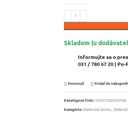
Skladom (u dodávateľ
Informujte sa o pres
031 / 780 67 20
| Po-
Porovnať
Pridať do nákupn
Katalógové číslo:
SSCH1 0201035106
Kategórie:
Dielenské skrine
,
Dielens