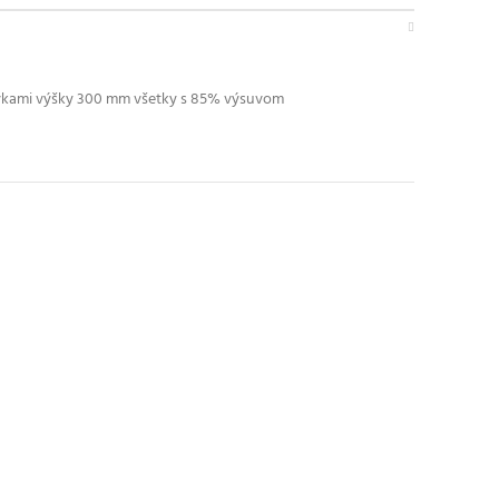
suvkami výšky 300 mm všetky s 85% výsuvom