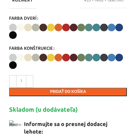
ROZMERY
435 × 1400 × 1990 mm
FARBA DVERÍ
FARBA KONŠTRUKCIE
PRIDAŤ DO KOŠÍKA
Skladom (u dodávateľa)
Informujte sa o presnej dodacej
lehote: