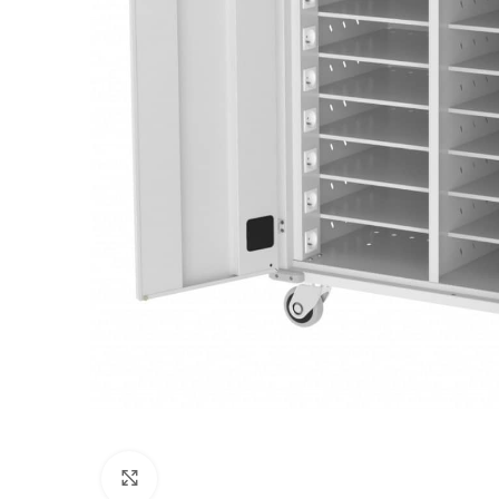
Klikni pre zväčšenie