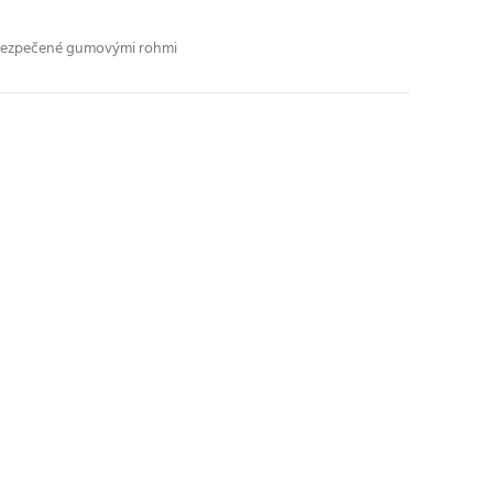
abezpečené gumovými rohmi