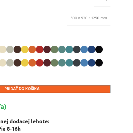
500 × 920 × 1250 mm
PRIDAŤ DO KOŠÍKA
a)
nej dodacej lehote:
Pia 8-16h