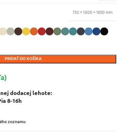
730 × 1000 × 1650 mm
PRIDAŤ DO KOŠÍKA
a)
nej dodacej lehote:
Pia 8-16h
ného zoznamu