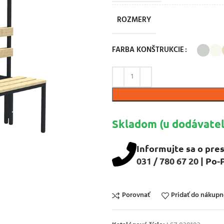
ROZMERY
FARBA KONŠTRUKCIE
Skladom (u dodávateľ
Informujte sa o pres
031 / 780 67 20
| Po-
Porovnať
Pridať do nákup