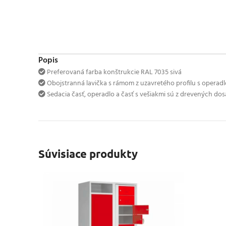
Popis
Preferovaná farba konštrukcie RAL 7035 sivá
Obojstranná lavička s rámom z uzavretého profilu s operad
Sedacia časť, operadlo a časť s vešiakmi sú z drevených dos
Súvisiace produkty