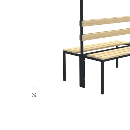
Klikni pre zväčšenie