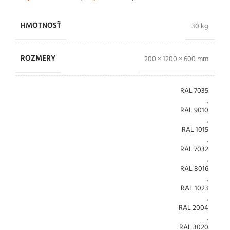
HMOTNOSŤ
30 kg
ROZMERY
200 × 1200 × 600 mm
RAL 7035
,
RAL 9010
,
RAL 1015
,
RAL 7032
,
RAL 8016
,
RAL 1023
,
RAL 2004
,
RAL 3020