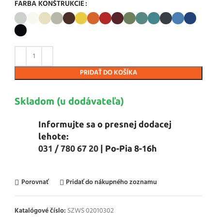
FARBA KONŠTRUKCIE
PRIDAŤ DO KOŠÍKA
Skladom (u dodávateľa)
Informujte sa o presnej dodacej
lehote:
031 / 780 67 20
| Po-Pia 8-16h
Porovnať
Pridať do nákupného zoznamu
Katalógové číslo:
SZWS 02010302