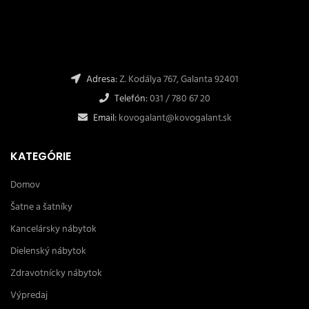
Adresa:
Z. Kodálya 767, Galanta 92401
Telefón:
031 / 780 67 20
Email:
kovogalant@kovogalant.sk
KATEGÓRIE
Domov
Šatne a šatníky
Kancelársky nábytok
Dielenský nábytok
Zdravotnícky nábytok
Výpredaj