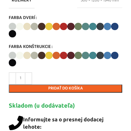
ROZMERY
500 × 1200 × 1940 mm
FARBA DVERÍ
FARBA KONŠTRUKCIE
PRIDAŤ DO KOŠÍKA
Skladom (u dodávateľa)
Informujte sa o presnej dodacej
lehote: