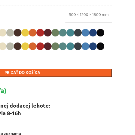
500 × 1200 × 1800 mm
PRIDAŤ DO KOŠÍKA
a)
nej dodacej lehote:
Pia 8-16h
ého zoznamu