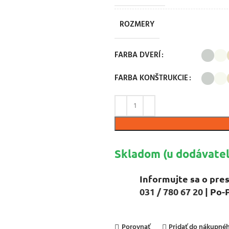
ROZMERY
FARBA DVERÍ
FARBA KONŠTRUKCIE
Skladom (u dodávateľ
Informujte sa o pres
031 / 780 67 20
| Po-
Porovnať
Pridať do nákupn