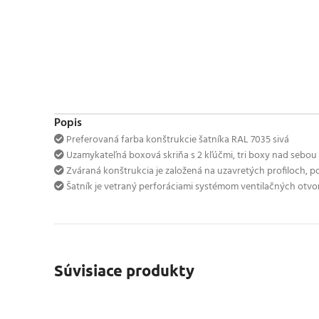
Popis
Preferovaná farba konštrukcie šatníka RAL 7035 sivá
Uzamykateľná boxová skriňa s 2 kľúčmi, tri boxy nad sebou
Zváraná konštrukcia je založená na uzavretých profiloch, po
Šatník je vetraný perforáciami systémom ventilačných ot
Súvisiace produkty