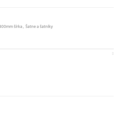
 400mm šírka
,
Šatne a šatníky