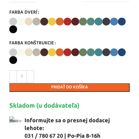
FARBA DVERÍ
FARBA KONŠTRUKCIE
PRIDAŤ DO KOŠÍKA
Skladom (u dodávateľa)
Informujte sa o presnej dodacej
lehote:
031 / 780 67 20
| Po-Pia 8-16h