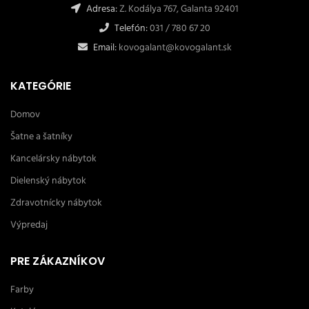
Adresa:
Z. Kodálya 767, Galanta 92401
Telefón:
031 / 780 67 20
Email:
kovogalant@kovogalant.sk
KATEGÓRIE
Domov
Šatne a šatníky
Kancelársky nábytok
Dielenský nábytok
Zdravotnícky nábytok
Výpredaj
PRE ZÁKAZNÍKOV
Farby