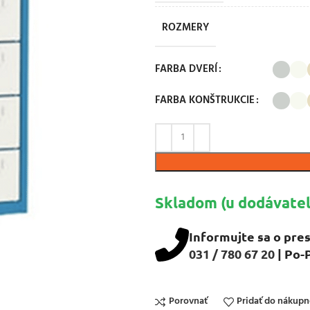
ROZMERY
FARBA DVERÍ
FARBA KONŠTRUKCIE
Skladom (u dodávateľ
Informujte sa o pres
031 / 780 67 20
| Po-
Porovnať
Pridať do nákup