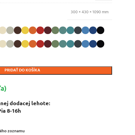
300 × 430 × 1090 mm
PRIDAŤ DO KOŠÍKA
a)
nej dodacej lehote:
Pia 8-16h
ného zoznamu