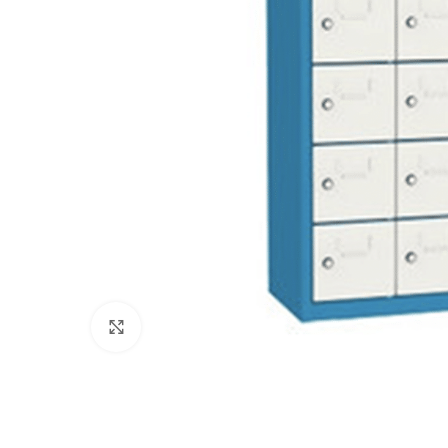
Klikni pre zväčšenie