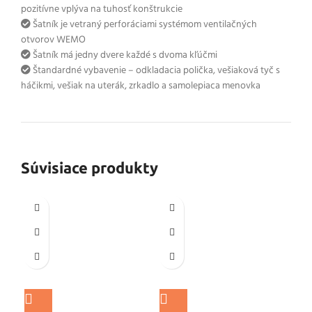
pozitívne vplýva na tuhosť konštrukcie
Šatník je vetraný perforáciami systémom ventilačných
otvorov WEMO
Šatník má jedny dvere každé s dvoma kľúčmi
Štandardné vybavenie – odkladacia polička, vešiaková tyč s
háčikmi, vešiak na uterák, zrkadlo a samolepiaca menovka
Súvisiace produkty