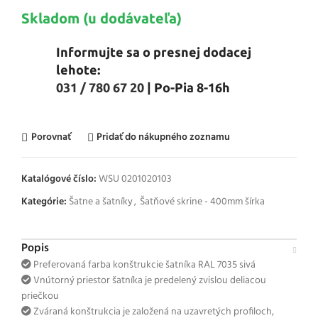
Skladom (u dodávateľa)
Informujte sa o presnej dodacej
lehote:
031 / 780 67 20
| Po-Pia 8-16h
Porovnať
Pridať do nákupného zoznamu
Katalógové číslo:
WSU 0201020103
Kategórie:
Šatne a šatníky
,
Šatňové skrine - 400mm šírka
Popis
Preferovaná farba konštrukcie šatníka RAL 7035 sivá
Vnútorný priestor šatníka je predelený zvislou deliacou
priečkou
Zváraná konštrukcia je založená na uzavretých profiloch,