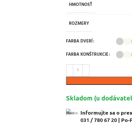
HMOTNOSŤ
ROZMERY
FARBA DVERÍ
FARBA KONŠTRUKCIE
Skladom (u dodávateľ
Informujte sa o pres
031 / 780 67 20
| Po-