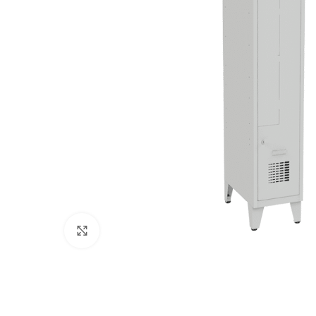
Klikni pre zväčšenie