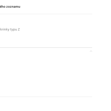
ného zoznamu
krinky typu Z