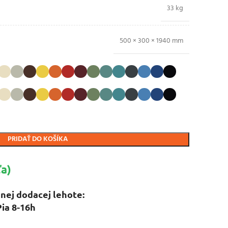
33 kg
500 × 300 × 1940 mm
PRIDAŤ DO KOŠÍKA
a)
nej dodacej lehote:
Pia 8-16h