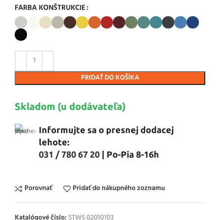
FARBA KONŠTRUKCIE
PRIDAŤ DO KOŠÍKA
Skladom (u dodávateľa)
Informujte sa o presnej dodacej
lehote:
031 / 780 67 20
| Po-Pia 8-16h
Porovnať
Pridať do nákupného zoznamu
Katalógové číslo:
STWS 02010103