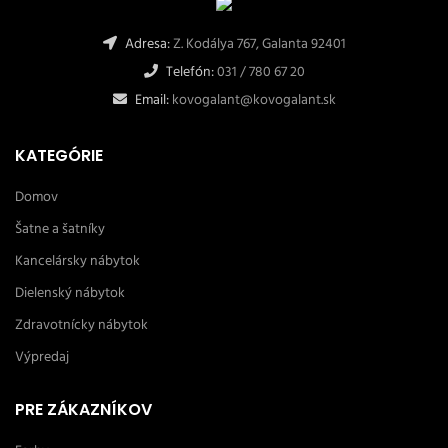
Adresa:
Z. Kodálya 767, Galanta 92401
Telefón:
031 / 780 67 20
Email:
kovogalant@kovogalant.sk
KATEGÓRIE
Domov
Šatne a šatníky
Kancelársky nábytok
Dielenský nábytok
Zdravotnícky nábytok
Výpredaj
PRE ZÁKAZNÍKOV