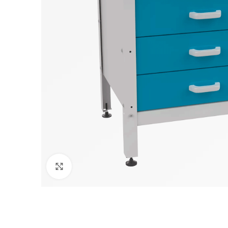
Klikni pre zväčšenie