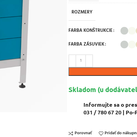
ROZMERY
FARBA KONŠTRUKCIE
FARBA ZÁSUVIEK
Skladom (u dodávateľ
Informujte sa o pres
031 / 780 67 20
| Po-
Porovnať
Pridať do nákup