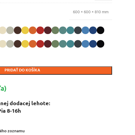
600 × 600 × 810 mm
PRIDAŤ DO KOŠÍKA
a)
nej dodacej lehote:
Pia 8-16h
ného zoznamu