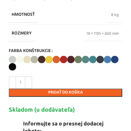
HMOTNOSŤ
8 kg
ROZMERY
16 × 1195 × 600 mm
FARBA KONŠTRUKCIE
PRIDAŤ DO KOŠÍKA
Skladom (u dodávateľa)
Informujte sa o presnej dodacej
lehote: