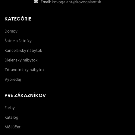
Email:
kovogalant@kovogalant.sk
KATEGÓRIE
Domov
Šatne a šatníky
Kancelársky nábytok
Dielenský nábytok
Zdravotnícky nábytok
Výpredaj
PRE ZÁKAZNÍKOV
Farby
Katalóg
Môj účet