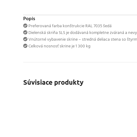
Popis
Preferovaná farba konštrukcie RAL 7035 šedá
Dielenská skriňa SLS je dodávaná kompletne zváraná a ne
Vnútorné vybavenie skrine – stredná deliaca stena so štyr
Celková nosnosť skrine je 1 300 kg
Súvisiace produkty