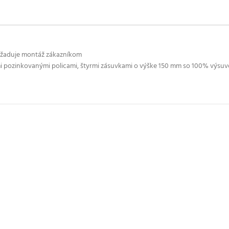
vyžaduje montáž zákazníkom
mi pozinkovanými policami, štyrmi zásuvkami o výške 150 mm so 100% výsu