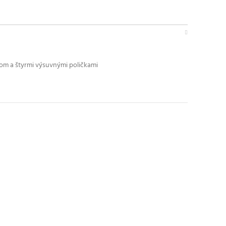
vom a štyrmi výsuvnými poličkami