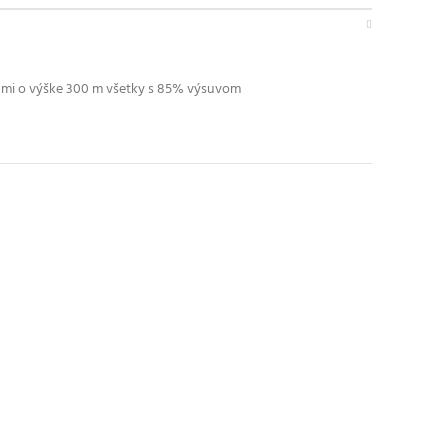
kami o výške 300 m všetky s 85% výsuvom