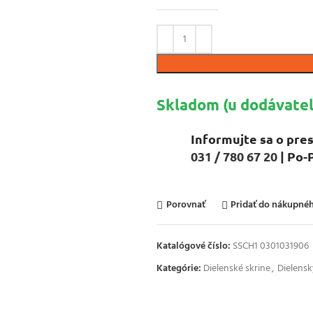
Skladom (u dodávateľ
Informujte sa o pres
031 / 780 67 20
| Po-
Porovnať
Pridať do nákupn
Katalógové číslo:
SSCH1 0301031906
Kategórie:
Dielenské skrine
,
Dielens