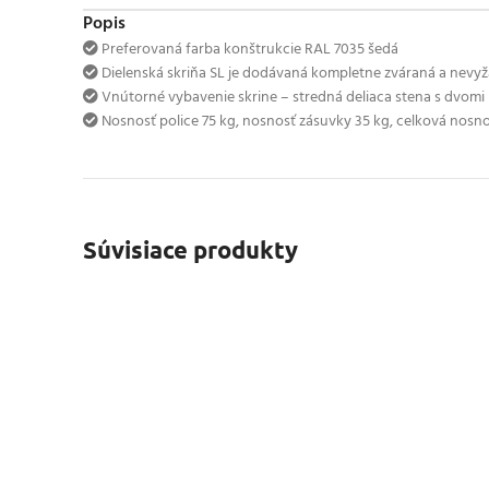
Popis
Preferovaná farba konštrukcie RAL 7035 šedá
Dielenská skriňa SL je dodávaná kompletne zváraná a nevy
Vnútorné vybavenie skrine – stredná deliaca stena s dvom
Nosnosť police 75 kg, nosnosť zásuvky 35 kg, celková nosno
Súvisiace produkty