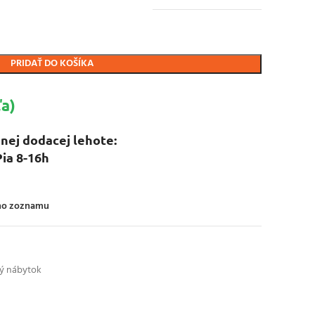
PRIDAŤ DO KOŠÍKA
a)
nej dodacej lehote:
Pia 8-16h
ého zoznamu
ký nábytok