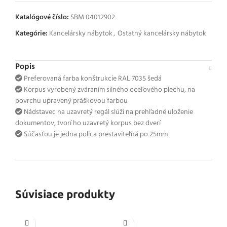
Katalógové číslo:
SBM 04012902
Kategórie:
Kancelársky nábytok
,
Ostatný kancelársky nábytok
Popis
Preferovaná farba konštrukcie RAL 7035 šedá
Korpus vyrobený zváraním silného oceľového plechu, na
povrchu upravený práškovou farbou
Nádstavec na uzavretý regál slúži na prehľadné uloženie
dokumentov, tvorí ho uzavretý korpus bez dverí
Súčasťou je jedna polica prestaviteľná po 25mm
Súvisiace produkty