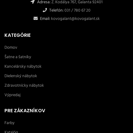
Adresa:
Z. Kodálya 767, Galanta 92401
Telefón:
031 / 780 67 20
Email:
kovogalant@kovogalant.sk
KATEGÓRIE
Domov
Šatne a šatníky
Kancelársky nábytok
Dielenský nábytok
Zdravotnícky nábytok
Výpredaj
PRE ZÁKAZNÍKOV
Farby
Katalóg