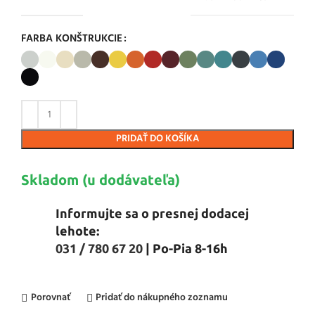
FARBA KONŠTRUKCIE
PRIDAŤ DO KOŠÍKA
Skladom (u dodávateľa)
Informujte sa o presnej dodacej
lehote:
031 / 780 67 20
| Po-Pia 8-16h
Porovnať
Pridať do nákupného zoznamu