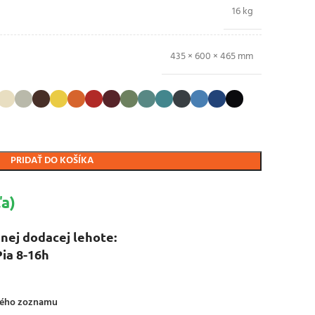
16 kg
435 × 600 × 465 mm
PRIDAŤ DO KOŠÍKA
a)
nej dodacej lehote:
Pia 8-16h
ného zoznamu