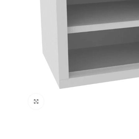
Klikni pre zväčšenie