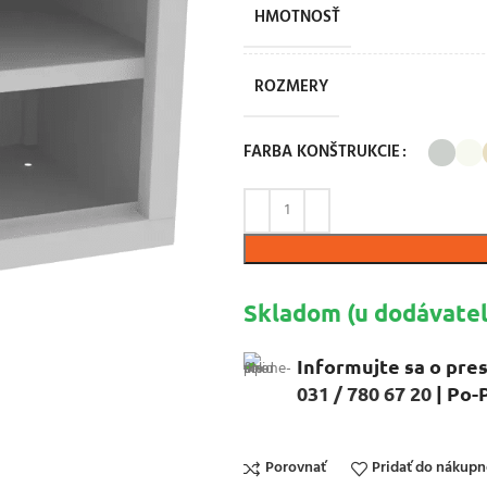
HMOTNOSŤ
ROZMERY
FARBA KONŠTRUKCIE
Skladom (u dodávateľ
Informujte sa o pres
031 / 780 67 20
| Po-
Porovnať
Pridať do nákup