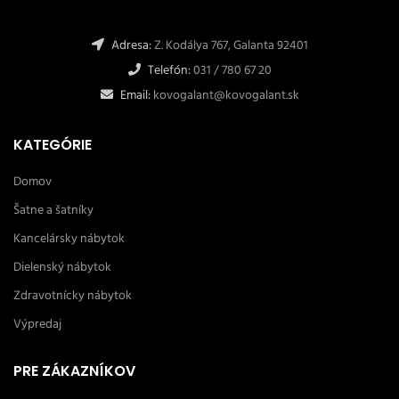
Adresa:
Z. Kodálya 767, Galanta 92401
Telefón:
031 / 780 67 20
Email:
kovogalant@kovogalant.sk
KATEGÓRIE
Domov
Šatne a šatníky
Kancelársky nábytok
Dielenský nábytok
Zdravotnícky nábytok
Výpredaj
PRE ZÁKAZNÍKOV