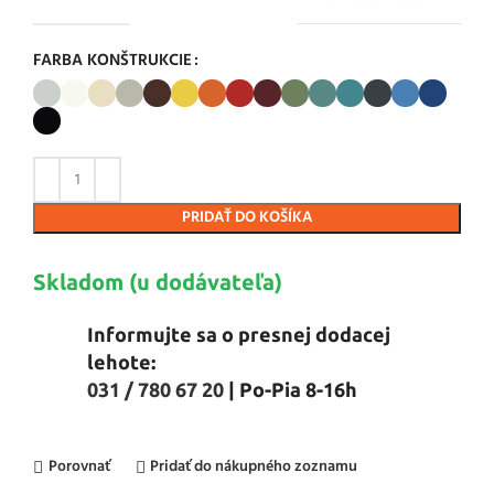
FARBA KONŠTRUKCIE
PRIDAŤ DO KOŠÍKA
Skladom (u dodávateľa)
Informujte sa o presnej dodacej
lehote:
031 / 780 67 20
| Po-Pia 8-16h
Porovnať
Pridať do nákupného zoznamu